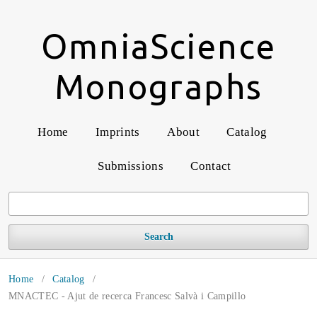
OmniaScience
Monographs
Home
Imprints
About
Catalog
Submissions
Contact
Search
Home
/
Catalog
/
MNACTEC - Ajut de recerca Francesc Salvà i Campillo