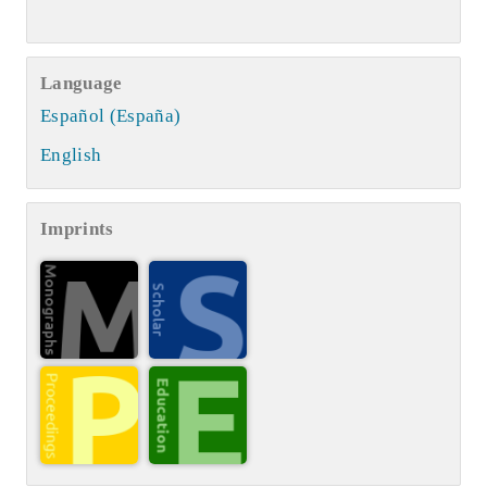
Language
Español (España)
English
Imprints