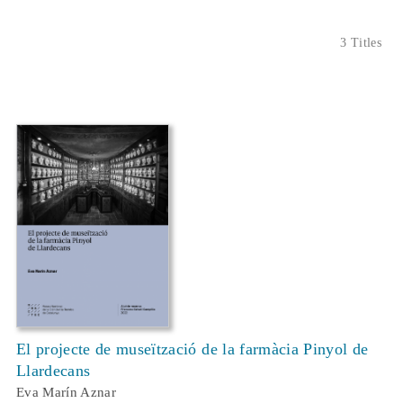
3 Titles
El projecte de museïtzació de la farmàcia Pinyol de
Llardecans
Eva Marín Aznar