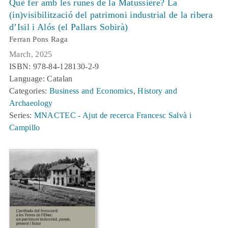
Què fer amb les runes de la Matussière? La
(in)visibilització del patrimoni industrial de la ribera
d’Isil i Alós (el Pallars Sobirà)
Ferran Pons Raga
March, 2025
ISBN: 978-84-128130-2-9
Language: Catalan
Categories:
Business and Economics
,
History and
Archaeology
Series:
MNACTEC - Ajut de recerca Francesc Salvà i
Campillo