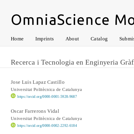
OmniaScience M
Home
Imprints
About
Catalog
Submi
Recerca i Tecnologia en Enginyeria Gràfi
Jose Luis Lapaz Castillo
Universitat Politècnica de Catalunya
https://orcid.org/0000-0001-5928-9687
Oscar Farrerons Vidal
Universitat Politècnica de Catalunya
https://orcid.org/0000-0002-2292-6184