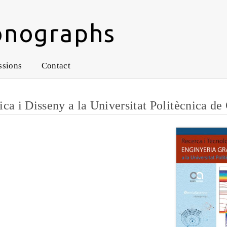
onographs
ssions
Contact
ca i Disseny a la Universitat Politècnica de