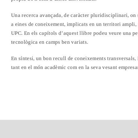
Una recerca avançada, de caràcter pluridisciplinari, on 
a eines de coneixement, implicats en un territori ampli, 
UPC. En els capítols d’aquest llibre podeu veure una pe
tecnològica en camps ben variats.
En síntesi, un bon recull de coneixements transversals,
tant en el món acadèmic com en la seva vesant empresar