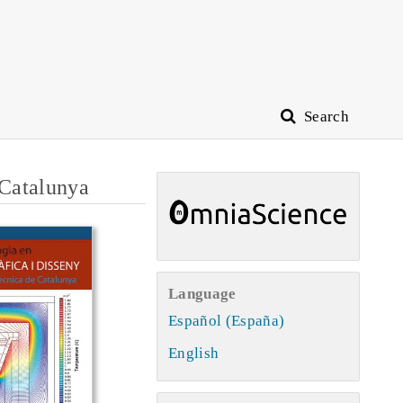
Search
 Catalunya
Language
Español (España)
English