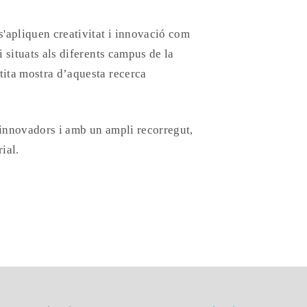
s'apliquen creativitat i innovació com
i situats als diferents campus de la
tita mostra d’aquesta recerca
 innovadors i amb un ampli recorregut,
ial.