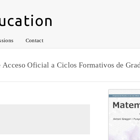
ucation
ssions
Contact
e Acceso Oficial a Ciclos Formativos de Gra