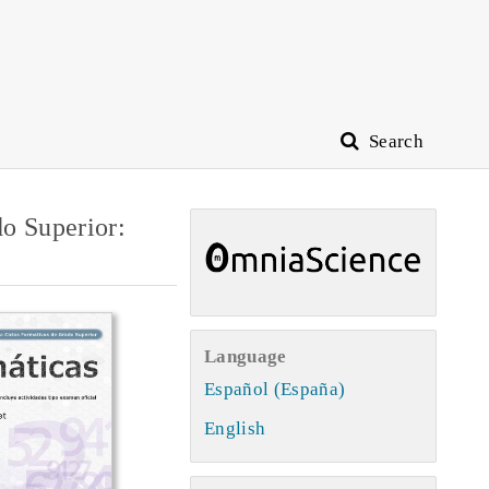
Search
do Superior:
Language
Español (España)
English