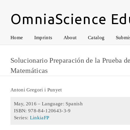
OmniaScience Ed
Home
Imprints
About
Catalog
Submi
Solucionario Preparación de la Prueba d
Matemáticas
Antoni Gregori i Punyet
May, 2016 –
Language: Spanish
ISBN: 978-84-120643-3-9
Series:
LinkiaFP