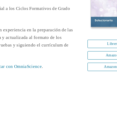
ial a los Ciclos Formativos de Grado
n experiencia en la preparación de las
a y actualizada al formato de los
Libre
ruebas y siguiendo el currículum de
Amazo
tar con OmniaScience
.
Amazon