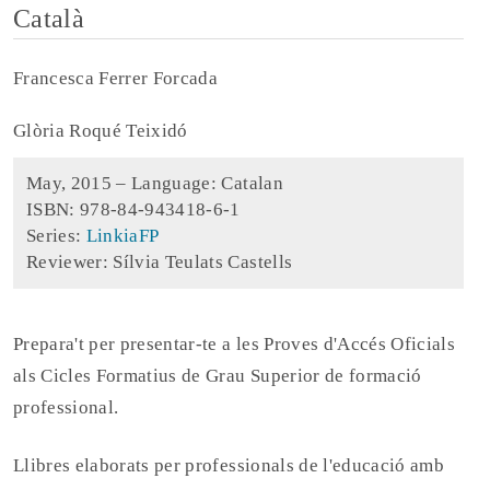
Català
Francesca Ferrer Forcada
Glòria Roqué Teixidó
May, 2015 –
Language: Catalan
ISBN: 978-84-943418-6-1
Series:
LinkiaFP
Reviewer: Sílvia Teulats Castells
Prepara't per presentar-te a les Proves d'Accés Oficials
als Cicles Formatius de Grau Superior de formació
professional.
Llibres elaborats per professionals de l'educació amb