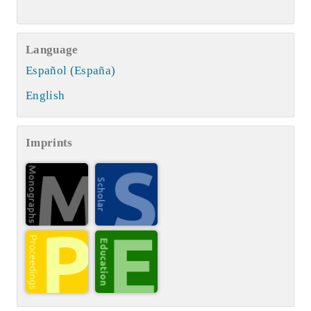
Language
Español (España)
English
Imprints