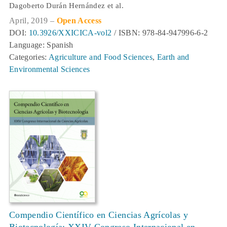
Dagoberto Durán Hernández et al.
April, 2019 –
Open Access
DOI:
10.3926/XXICICA-vol2
/ ISBN: 978-84-947996-6-2
Language: Spanish
Categories:
Agriculture and Food Sciences
,
Earth and
Environmental Sciences
Compendio Científico en Ciencias Agrícolas y