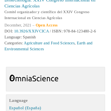
Biotecnología: XXIV Congreso Internacional en
Ciencias Agrícolas
Comité organizador y científico del XXIV Congreso
Internacional en Ciencias Agrícolas
December, 2021 –
Open Access
DOI:
10.3926/XXIVCICA
/ ISBN: 978-84-123480-2-6
Language: Spanish
Categories:
Agriculture and Food Sciences
,
Earth and
Environmental Sciences
Language
Español (España)