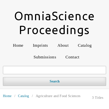
OmniaScience
Proceedings
Home
Imprints
About
Catalog
Submissions
Contact
Search
Home
/
Catalog
/
Agriculture and Food Sciences
3 Titles