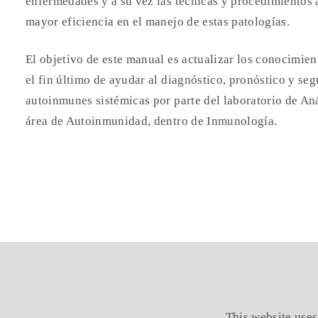
enfermedades y a su vez las técnicas y procedimientos 
mayor eficiencia en el manejo de estas patologías.
El objetivo de este manual es actualizar los conocimient
el fin último de ayudar al diagnóstico, pronóstico y s
autoinmunes sistémicas por parte del laboratorio de Aná
área de Autoinmunidad, dentro de Inmunología.
This website uses