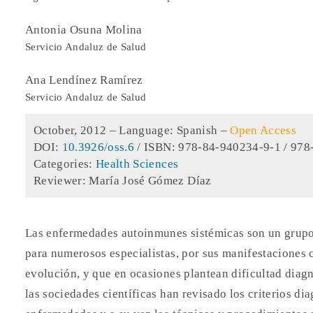
Antonia Osuna Molina
Servicio Andaluz de Salud
Ana Lendínez Ramírez
Servicio Andaluz de Salud
October, 2012 –
Language: Spanish
–
Open Access
DOI:
10.3926/oss.6
/ ISBN: 978-84-940234-9-1 / 978
Categories:
Health Sciences
Reviewer: María José Gómez Díaz
Las enfermedades autoinmunes sistémicas son un grupo
para numerosos especialistas, por sus manifestaciones 
evolución, y que en ocasiones plantean dificultad diag
las sociedades científicas han revisado los criterios di