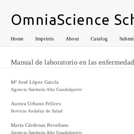
OmniaScience Sc
Home
Imprints
About
Catalog
Submi
Manual de laboratorio en las enfermeda
Mª José López García
Agencia Sanitaria Alto Guadalquivir
Aurora Urbano Felices
Servicio Andaluz de Salud
Marta Cárdenas Povedano
Agencia Sanitaria Alto Guadalquivir