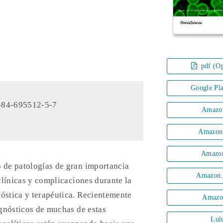
pdf (Op
Google Pl
-84-695512-5-7
Amazo
Amazon
Amazo
 de patologías de gran importancia
Amazon.
clínicas y complicaciones durante la
nóstica y terapéutica. Recientemente
Amazo
agnósticos de muchas de estas
Lul