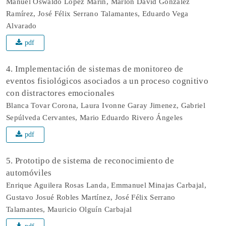
Manuel Oswaldo López Marín, Marlon David González
Ramírez, José Félix Serrano Talamantes, Eduardo Vega
Alvarado
pdf
4. Implementación de sistemas de monitoreo de
eventos fisiológicos asociados a un proceso cognitivo
con distractores emocionales
Blanca Tovar Corona, Laura Ivonne Garay Jimenez, Gabriel
Sepúlveda Cervantes, Mario Eduardo Rivero Ángeles
pdf
5. Prototipo de sistema de reconocimiento de
automóviles
Enrique Aguilera Rosas Landa, Emmanuel Minajas Carbajal,
Gustavo Josué Robles Martínez, José Félix Serrano
Talamantes, Mauricio Olguín Carbajal